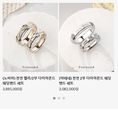
(안드리아_루아르) 천연 3부 다이아
(아테네) 천연 1부 다이아몬드 웨딩
몬드 웨딩밴드 세트
밴드 세트
4,164,000원
3,779,000원