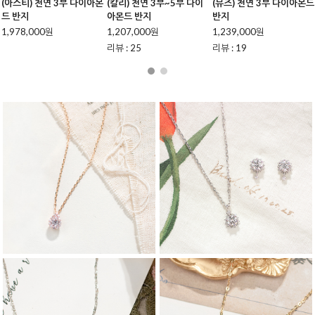
(뮤즈) 천연 3부 다이아몬드
(아벨라) 천연 3부 다이아몬
(마테라) 천연 3부 다이아
반지
드 반지
드 반지
1,239,000원
1,165,000원
1,110,000원
리뷰 : 19
리뷰 : 1
리뷰 : 2