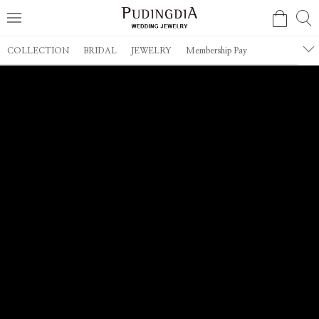
COLLECTION
BRIDAL
JEWELRY
Membership Pay