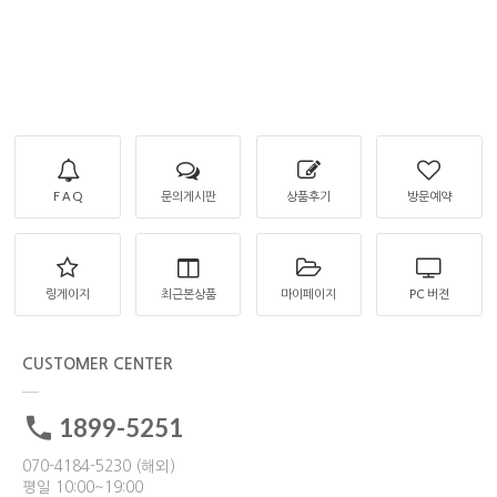
F A Q
문의게시판
상품후기
방문예약
링게이지
최근본상품
마이페이지
PC 버젼
CUSTOMER CENTER
1899-5251
070-4184-5230 (해외)
평일 10:00~19:00