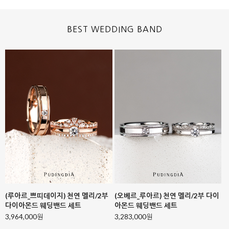
BEST WEDDING BAND
(아르키) 다이아몬드 웨딩밴드 세트
(노바라) 중/소 다이아몬드 웨딩밴드
세트 콤비컬러
3,163,000원
3,214,000원