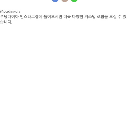
@pudingdia
푸딩다이아 인스타그램에 들어오시면 더욱 다양한 커스텀 조합을 보실 수 있
습니다.