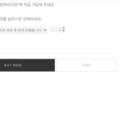
주문메세지란"에 직접 기입해 주세요.
구매를 원하시면 선택하세요)
BUY NOW
CART