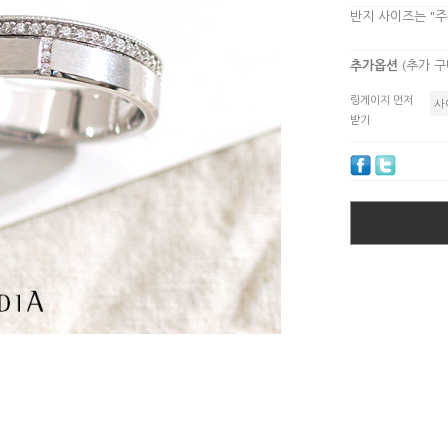
반지 사이즈는 "
추가옵션
(추가 
링게이지 먼저
받기