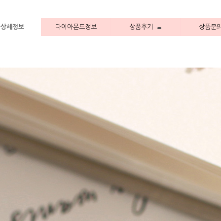
품상세정보
다이아몬드정보
상품후기
상품문