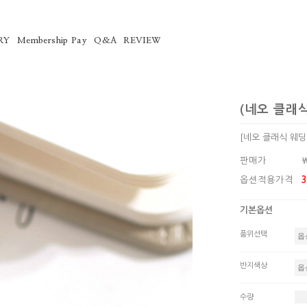
RY
Membership Pay
Q&A
REVIEW
(네오 클래
[네오 클래식 웨
판매가
옵션적용가격
3
기본옵션
품위선택
반지색상
수량