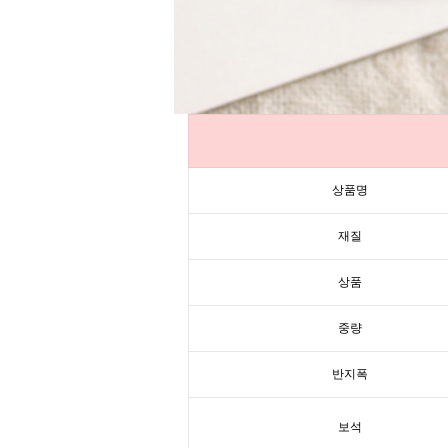
상품명
재질
상품
중량
반지폭
보석