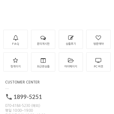
F A Q
문의게시판
상품후기
방문예약
링게이지
최근본상품
마이페이지
PC 버젼
CUSTOMER CENTER
1899-5251
070-4184-5230 (해외)
평일 10:00~19:00