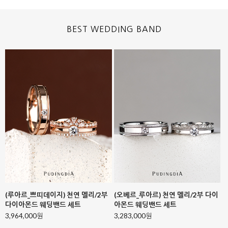
BEST WEDDING BAND
(루아르_쁘띠데이지) 천연 멜리/2부
(오베르_루아르) 천연 멜리/2부 다이
다이아몬드 웨딩밴드 세트
아몬드 웨딩밴드 세트
3,964,000원
3,283,000원