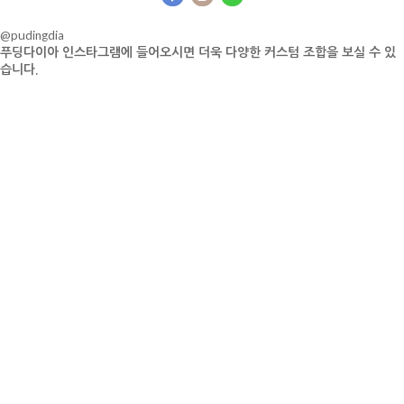
@pudingdia
푸딩다이아 인스타그램에 들어오시면 더욱 다양한 커스텀 조합을 보실 수 있
습니다.