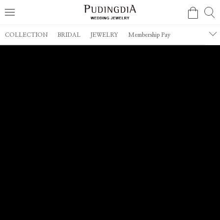
COLLECTION
BRIDAL
JEWELRY
Membership Pay