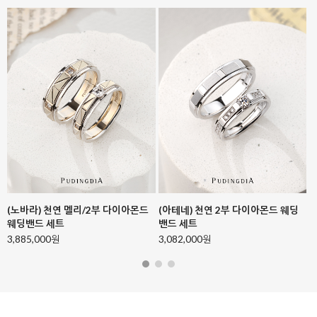
(노바라) 천연 멜리/2부 다이아몬드
(아테네) 천연 2부 다이아몬드 웨딩
웨딩밴드 세트
밴드 세트
3,885,000원
3,082,000원