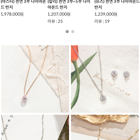
(아스티) 천연 3부 다이아몬
(칼리) 천연 3부~5부 다이
(뮤즈) 천연 3부 다이아몬드
드 반지
아몬드 반지
반지
1,978,000원
1,207,000원
1,239,000원
리뷰 : 25
리뷰 : 19