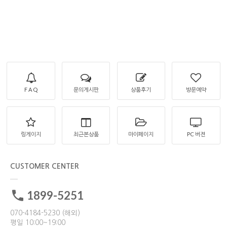
F A Q
문의게시판
상품후기
방문예약
링게이지
최근본상품
마이페이지
PC 버젼
CUSTOMER CENTER
1899-5251
070-4184-5230 (해외)
평일 10:00~19:00