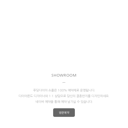
SHOWROOM
푸딩다이아 쇼룸은 100% 예약제로 운영됩니다.
다이아몬드 디자이너와 1:1 상담으로 당신의 결혼반지를 디자인하세요.
네이버 예약을 통해 예약 남기실 수 있습니다.
방문예약