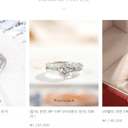
드 반지
(칼리) 천연 3부~5부 다이아몬드 반지
( 리뷰 :
(아벨라) 천연 3
25 )
￦1,165,000
￦1,207,000