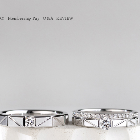
RY
Membership Pay
Q&A
REVIEW