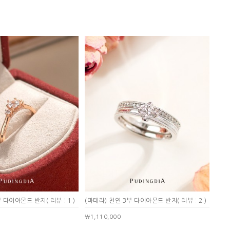
부 다이아몬드 반지
( 리뷰 : 1 )
(마테라) 천연 3부 다이아몬드 반지
( 리뷰 : 2 )
￦1,110,000