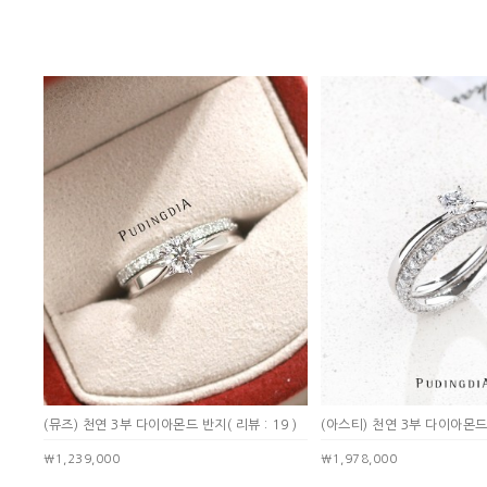
(뮤즈) 천연 3부 다이아몬드 반지
( 리뷰 : 19 )
(아스티) 천연 3부 다이아몬
￦1,239,000
￦1,978,000