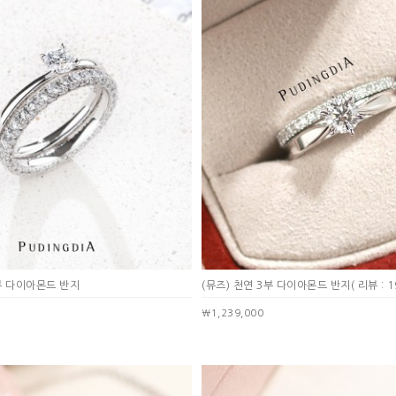
3부 다이아몬드 반지
(뮤즈) 천연 3부 다이아몬드 반지
( 리뷰 : 1
￦1,239,000