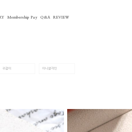
RY
Membership Pay
Q&A
REVIEW
귀걸이
이니셜각인