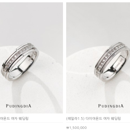
이아몬드 여자 웨딩링
(레일라1.5) 다이아몬드 여자 웨딩링
￦1,500,000