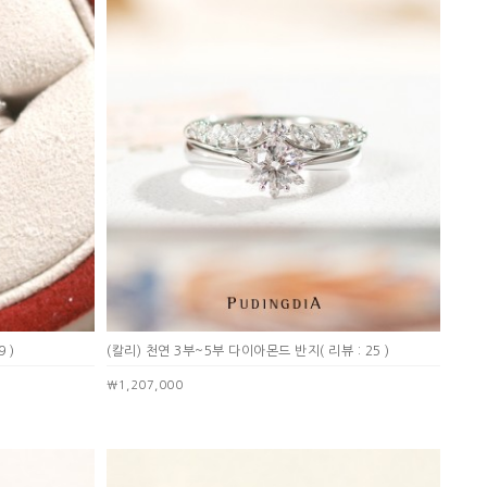
9 )
(칼리) 천연 3부~5부 다이아몬드 반지
( 리뷰 : 25 )
￦1,207,000