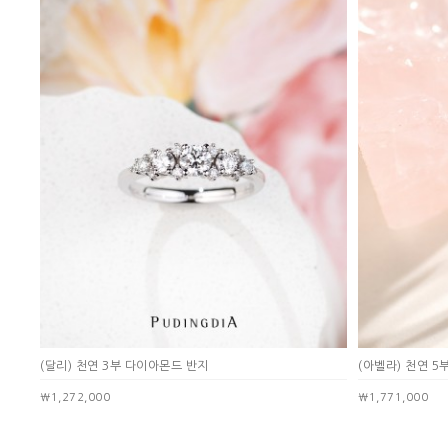
(달리) 천연 3부 다이아몬드 반지
(아벨라) 천연 
￦1,272,000
￦1,771,000