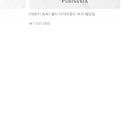
(아르키 듀오) 멜리 다이아몬드 여자 웨딩링
￦1,507,000