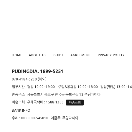
HOME
ABOUT US
GUIDE
AGREEMENT
PRIVACY POLITY
PUDINGDIA. 1899-5251
070-4184-5230 (해외)
업무시간
평일 10:00~19:00
주말&공휴일 10:00~18:00
점심(평일) 13:00~14
반품주소
서울특별시 종로구 안국동 윤보선길 12 푸딩다이아
배송조회
우체국택배 : 1588-1300
배송조회
BANK INFO
우리 1005-980-545810
예금주: 푸딩다이아