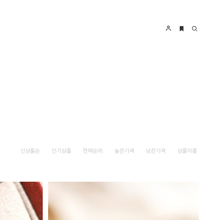
신상품순
인기상품
판매순위
높은가격
낮은가격
상품이름