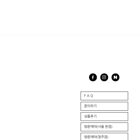
F A Q
문의하기
상품후기
방문예약(서울 본점)
방문예약(청주점)