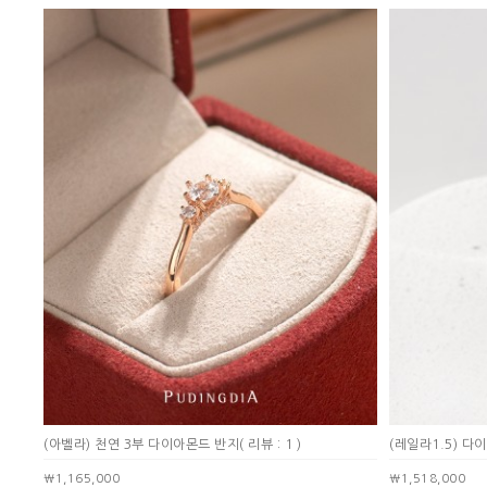
(아벨라) 천연 3부 다이아몬드 반지
( 리뷰 : 1 )
(레일라1.5) 다
￦1,165,000
￦1,518,000