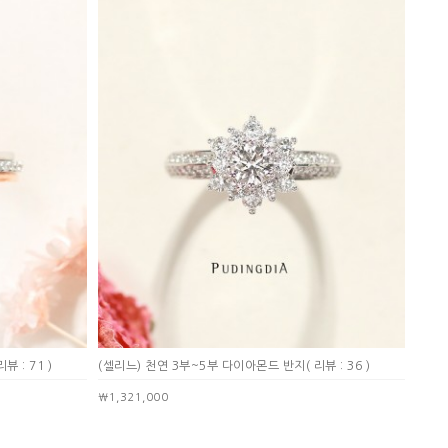
리뷰 : 71 )
(셀리느) 천연 3부~5부 다이아몬드 반지
( 리뷰 : 36 )
￦1,321,000