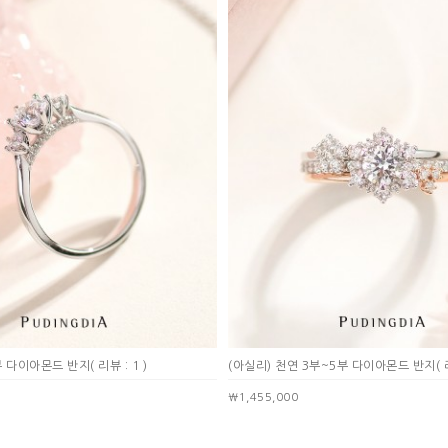
5부 다이아몬드 반지
( 리뷰 : 1 )
(아실리) 천연 3부~5부 다이아몬드 반지
( 
￦1,455,000