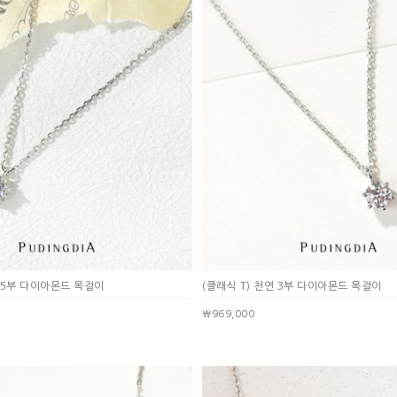
부~5부 다이아몬드 목걸이
(클래식 T) 천연 3부 다이아몬드 목걸이
￦969,000