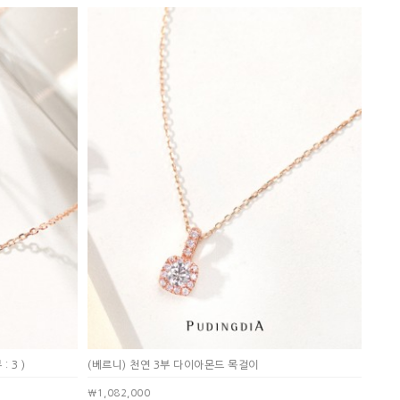
 : 3 )
(베르니) 천연 3부 다이아몬드 목걸이
￦1,082,000