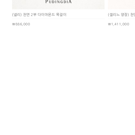
(넬리) 천연 2부 다이아몬드 목걸이
(셀리느 양장) 
￦886,000
￦1,411,000