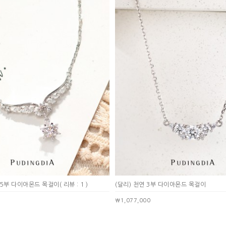
부~5부 다이아몬드 목걸이
( 리뷰 : 1 )
(달리) 천연 3부 다이아몬드 목걸이
￦1,077,000