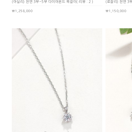
(아실리) 천연 3부~5부 다이아몬드 목걸이
( 리뷰 : 2 )
(로잘리) 천연 
￦1,258,000
￦1,150,000