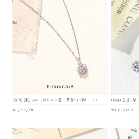
(슈어) 천연 3부~5부 다이아몬드 목걸이
( 리뷰 : 17 )
(슈슈) 천연 3
￦1,052,000
￦1,018,000