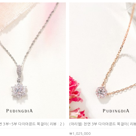
천연 3부~5부 다이아몬드 목걸이
( 리뷰 : 2 )
(아리엘) 천연 3부 다이아몬드 목걸이
( 리뷰
￦1,025,000