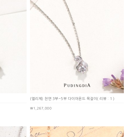
(엘리제) 천연 3부~5부 다이아몬드 목걸이
( 리뷰 : 1 )
￦1,267,000