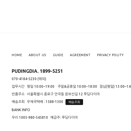
HOME
ABOUT US
GUIDE
AGREEMENT
PRIVACY POLITY
PUDINGDIA. 1899-5251
070-4184-5230 (해외)
업무시간
평일 10:00~19:00
주말&공휴일 10:00~18:00
점심(평일) 13:00~14
반품주소
서울특별시 종로구 안국동 윤보선길 12 푸딩다이아
배송조회
우체국택배 : 1588-1300
배송조회
BANK INFO
우리 1005-980-545810
예금주: 푸딩다이아