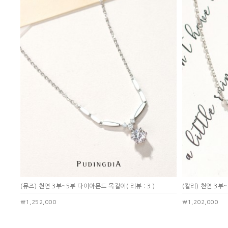
(뮤즈) 천연 3부~5부 다이아몬드 목걸이
( 리뷰 : 3 )
(칼리) 천연 3
￦1,252,000
￦1,202,000