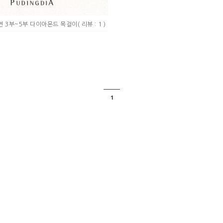
천연 3부~5부 다이아몬드 목걸이
( 리뷰 : 1 )
1