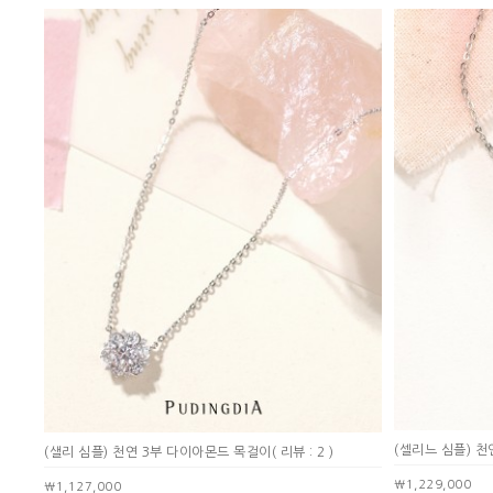
(셀리느 심플) 
(샐리 심플) 천연 3부 다이아몬드 목걸이
( 리뷰 : 2 )
￦1,229,000
￦1,127,000