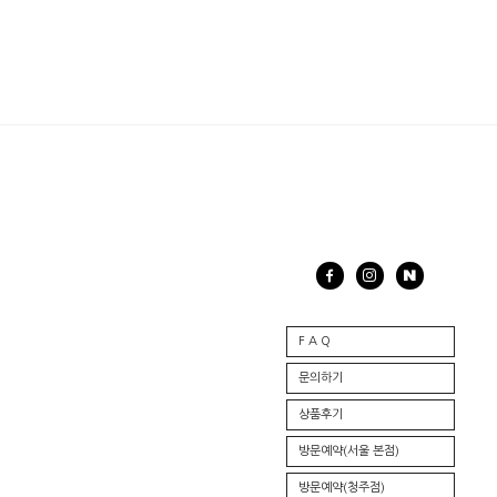
F A Q
문의하기
상품후기
방문예약(서울 본점)
방문예약(청주점)