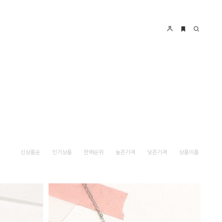
신상품순
인기상품
판매순위
높은가격
낮은가격
상품이름