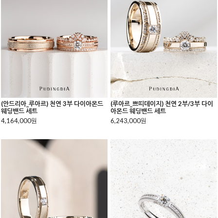
(안드리아_루아르) 천연 3부 다이아몬드
(루아르_쁘띠데이지) 천연 2부/3부 다이
웨딩밴드 세트
아몬드 웨딩밴드 세트
4,164,000원
6,243,000원