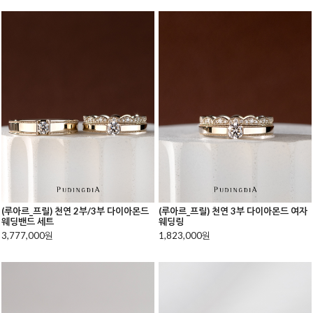
(루아르_프릴) 천연 2부/3부 다이아몬드
(루아르_프릴) 천연 3부 다이아몬드 여자
웨딩밴드 세트
웨딩링
3,777,000원
1,823,000원