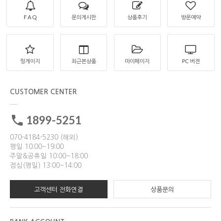
F A Q
문의게시판
상품후기
방문예약
링게이지
최근본상품
마이페이지
PC 버젼
CUSTOMER CENTER
1899-5251
070-4184-5230 (해외)
평일 10:00~19:00
주말&공휴일 10:00~18:00
점심(평일) 13:00~14:00
고객센터 전화연결
상품문의